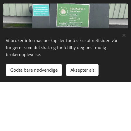
Vi bruker informasjonskapsler for å sikre at nettsiden vår
fungerer som det skal, og for å tilby deg best mulig
brukeropplevelse.
Godta bare nødvendige
Aksepter alt
Fellesområder