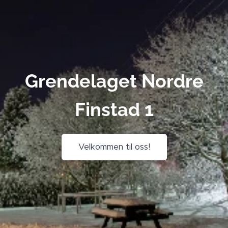
Grendelaget Nordre
Finstad 1
Velkommen til oss!